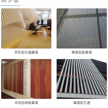
热门产品
异形铝方通幕墙
蜂窝铝板幕墙
木纹铝单板幕墙
幕墙铝方通