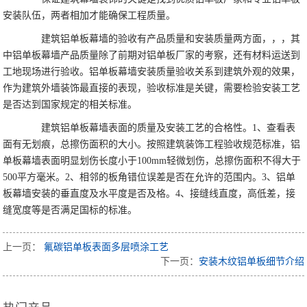
安装队伍，两者相加才能确保工程质量。
建筑铝单板幕墙的验收有产品质量和安装质量两方面，，，其
中铝单板幕墙产品质量除了前期对铝单板厂家的考察，还有材料运送到
工地现场进行验收。铝单板幕墙安装质量验收关系到建筑外观的效果，
作为建筑外墙装饰最直接的表现，验收标准是关键，需要检验安装工艺
是否达到国家规定的相关标准。
建筑铝单板幕墙表面的质量及安装工艺的合格性。1、查看表
面有无划痕，总擦伤面积的大小。按照建筑装饰工程验收规范标准，铝
单板幕墙表面明显划伤长度小于100mm轻微划伤，总擦伤面积不得大于
500平方毫米。2、相邻的板角错位误差是否在允许的范围内。3、铝单
板幕墙安装的垂直度及水平度是否及格。4、接缝线直度，高低差，接
缝宽度等是否满足国标的标准。
上一页：
氟碳铝单板表面多层喷涂工艺
下一页：
安装木纹铝单板细节介绍