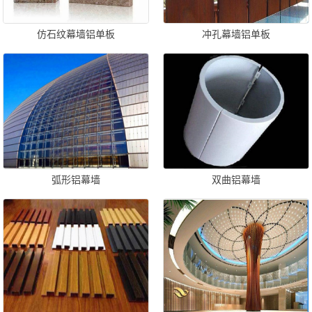
仿石纹幕墙铝单板
冲孔幕墙铝单板
弧形铝幕墙
双曲铝幕墙