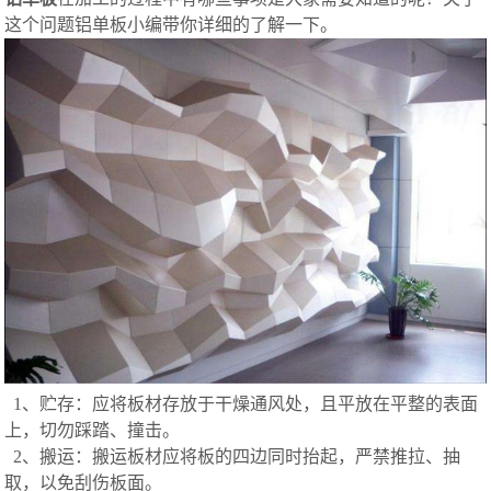
这个问题铝单板小编带你详细的了解一下。
1、贮存：应将板材存放于干燥通风处，且平放在平整的表面
上，切勿踩踏、撞击。
2、搬运：搬运板材应将板的四边同时抬起，严禁推拉、抽
取，以免刮伤板面。