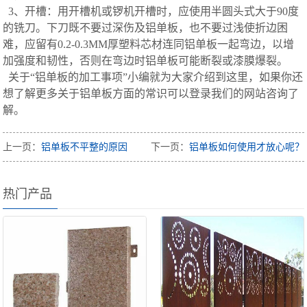
3、开槽：用开槽机或锣机开槽时，应使用半圆头式大于90度
的铣刀。下刀既不要过深伤及铝单板，也不要过浅使折边困
难，应留有0.2-0.3MM厚塑料芯材连同铝单板一起弯边，以增
加强度和韧性，否则在弯边时铝单板可能断裂或漆膜爆裂。
关于“铝单板的加工事项”小编就为大家介绍到这里，如果你还
想了解更多关于铝单板方面的常识可以登录我们的网站咨询了
解。
上一页：
铝单板不平整的原因
下一页：
铝单板如何使用才放心呢？
热门产品