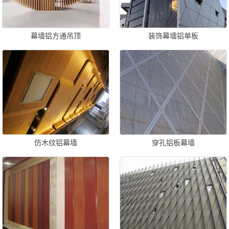
幕墙铝方通吊顶
装饰幕墙铝单板
仿木纹铝幕墙
穿孔铝板幕墙