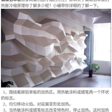
热胀冷缩原理你了解多少呢？小编带你详细的了解一下。
1、围绕氟碳铝单板的加热区。用热敏涂料或蜡笔两一个环状
的标志。
2、均匀移动火焰。对延展变形处加热。
3、当热敏涂料或蜡笔标志改变倾色时，停止加热。这时加热