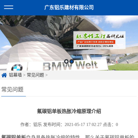
广东铝乐建材有限公司
铝幕墙
>
常见问题
>
常见问题
氟碳铝单板热胀冷缩原理介绍
作者：铝乐
发布时间：2021-05-17 17:02:27
点击：
0
氟碳铝单板
自身具备热胀冷缩的特性，那么关于氟碳铝单板的