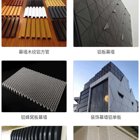
幕墙木纹铝方管
铝板幕墙
铝蜂窝板幕墙
装饰幕墙铝单板