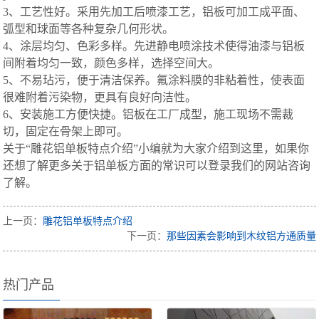
3、工艺性好。采用先加工后喷漆工艺，铝板可加工成平面、
弧型和球面等各种复杂几何形状。
4、涂层均匀、色彩多样。先进静电喷涂技术使得油漆与铝板
间附着均匀一致，颜色多样，选择空间大。
5、不易玷污，便于清洁保养。氟涂料膜的非粘着性，使表面
很难附着污染物，更具有良好向洁性。
6、安装施工方便快捷。铝板在工厂成型，施工现场不需裁
切，固定在骨架上即可。
关于“雕花铝单板特点介绍”小编就为大家介绍到这里，如果你
还想了解更多关于铝单板方面的常识可以登录我们的网站咨询
了解。
上一页：
雕花铝单板特点介绍
下一页：
那些因素会影响到木纹铝方通质量
热门产品