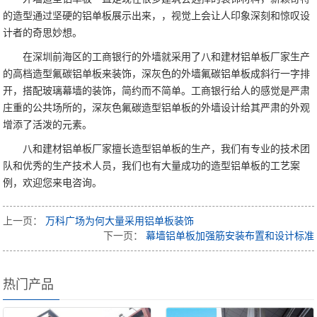
的造型通过坚硬的铝单板展示出来，，视觉上会让人印象深刻和惊叹设
计者的奇思妙想。
在深圳前海区的工商银行的外墙就采用了八和建材铝单板厂家生产
的高档造型氟碳铝单板来装饰，深灰色的外墙氟碳铝单板成斜行一字排
开，搭配玻璃幕墙的装饰，简约而不简单。工商银行给人的感觉是严肃
庄重的公共场所的，深灰色氟碳造型铝单板的外墙设计给其严肃的外观
增添了活泼的元素。
八和建材铝单板厂家擅长造型铝单板的生产，我们有专业的技术团
队和优秀的生产技术人员，我们也有大量成功的造型铝单板的工艺案
例，欢迎您来电咨询。
上一页：
万科广场为何大量采用铝单板装饰
下一页：
幕墙铝单板加强筋安装布置和设计标准
热门产品