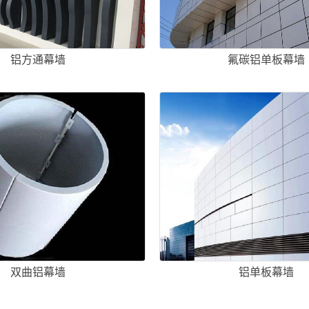
铝方通幕墙
氟碳铝单板幕墙
双曲铝幕墙
铝单板幕墙