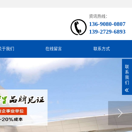
资讯热线：
136-9080-0807
139-2729-6893
关于我们
在线留言
联系方式
联
系
我
们