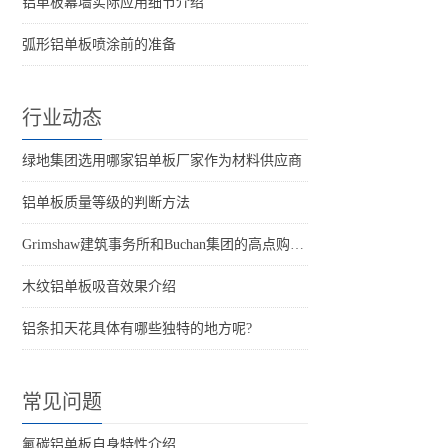
铝单板幕墙实际应用细节介绍
弧形铝单板喷涂前的准备
行业动态
绿地集团选用哪家铝单板厂家作为材料供应商
铝单板质量等级的判断方法
Grimshaw建筑事务所和Buchan集团的高点购物中心
木纹铝单板吸音效果介绍
铝条扣天花具体有哪些独特的地方呢?
常见问题
氟碳铝单板自身特性介绍