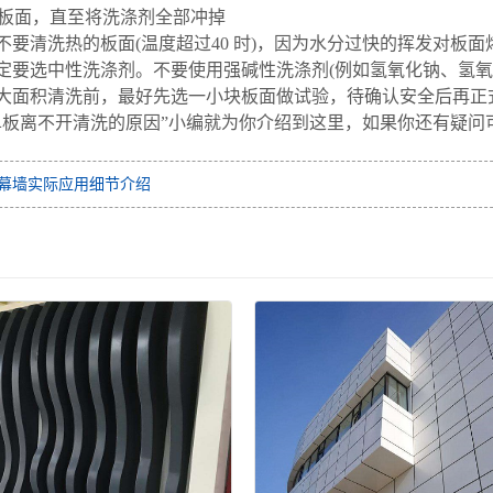
清洗板面，直至将洗涤剂全部冲掉
不要清洗热的板面(温度超过40 时)，因为水分过快的挥发对板
定要选中性洗涤剂。不要使用强碱性洗涤剂(例如氢氧化钠、氢氧
大面积清洗前，最好先选一小块板面做试验，待确认安全后再正
单板离不开清洗的原因”小编就为你介绍到这里，如果你还有疑问
幕墙实际应用细节介绍