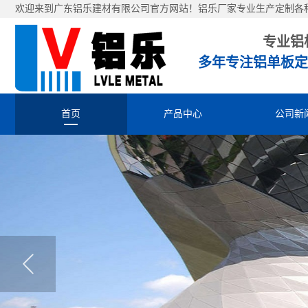
欢迎来到广东铝乐建材有限公司官方网站！铝乐厂家专业生产定制各
专业铝
多年专注铝单板定
首页
产品中心
公司新