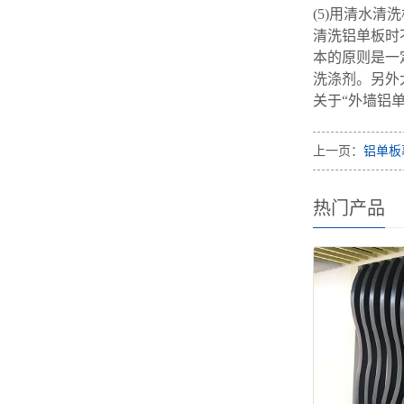
(5)用清水
清洗铝单板时
本的原则是一
洗涤剂。另外
关于“外墙铝
上一页：
铝单板
热门产品