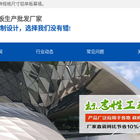
种规格尺寸铝单板幕墙。
板生产批发厂家
制设计，选择我们没有错!
闻
行业动态
常见问题