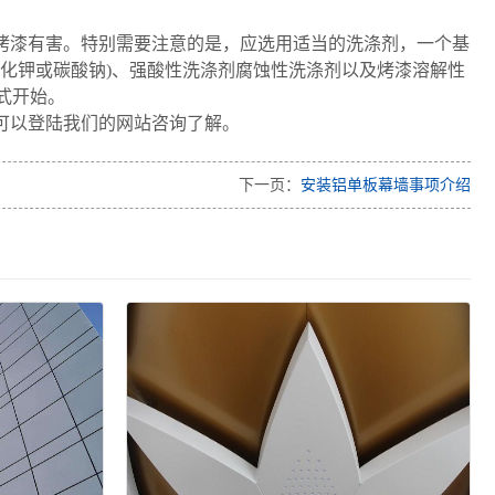
面烤漆有害。特别需要注意的是，应选用适当的洗涤剂，一个基
化钾或碳酸钠)、强酸性洗涤剂腐蚀性洗涤剂以及烤漆溶解性
式开始。
可以登陆我们的网站咨询了解。
下一页：
安装铝单板幕墙事项介绍