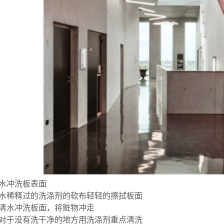
清水冲洗板表面
有经水稀释过的洗涤剂的软布轻轻的擦拭板面
量的清水冲洗板面，将赃物冲走
面，对于没有洗干净的地方用洗涤剂重点清洗