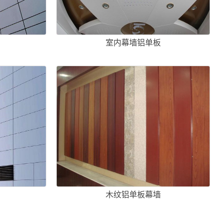
室内幕墙铝单板
木纹铝单板幕墙