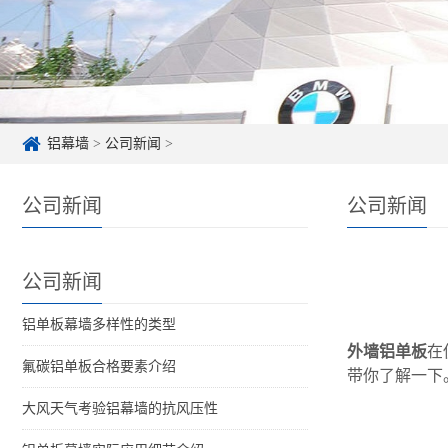
铝幕墙
>
公司新闻
>
公司新闻
公司新闻
公司新闻
铝单板幕墙多样性的类型
外墙铝单板
在
氟碳铝单板合格要素介绍
带你了解一下
大风天气考验铝幕墙的抗风压性